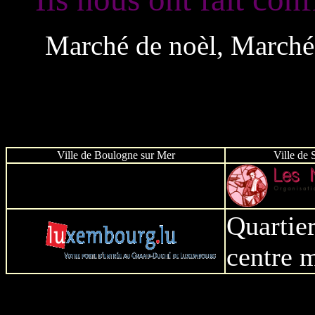
Marché de noèl, Marché 
marché paysan, marché de po
de l'eau, Fête de la 
Ville de Boulogne sur Mer
Ville de
Quartier
centre m