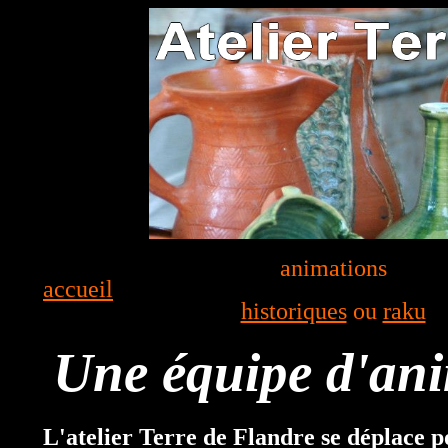
animations
accueil
historiques
ou
raku
Une équipe d'ani
L'atelier Terre de Flandre se déplace 